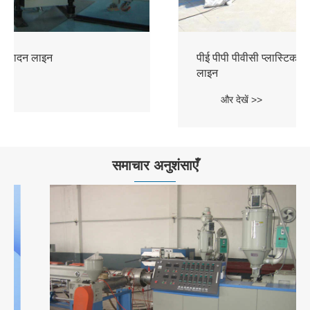
पीई पीपी पीवीसी प्लास्टिक बिल्डिंग टेम्पलेट उत्पादन
लाइन
और देखें >>
समाचार अनुशंसाएँ