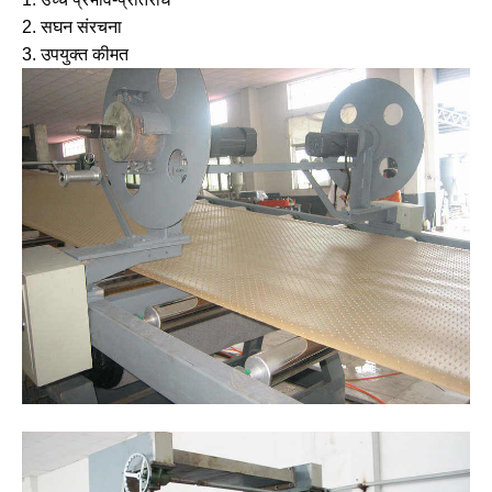
2. सघन संरचना
3. उपयुक्त कीमत