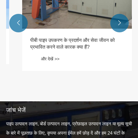


पीबी पाइप उपकरण के प्रदर्शन और सेवा जीवन को
प्रभावित करने वाले कारक क्या हैं?
और देखें >>
जांच भेजें
पाइप उत्पादन लाइन, बोर्ड उत्पादन लाइन, प्रोफ़ाइल उत्पादन लाइन या मूल्य सूची
के बारे में पूछताछ के लिए, कृपया अपना ईमेल हमें छोड़ दें और हम 24 घंटों के