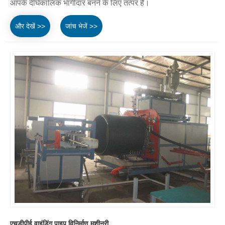
आपके दीर्घकालिक भागीदार बनने के लिए तत्पर हैं।
और देखें >>
जांच भेजें >>
एचडीपीई वाइंडिंग पाइप विनिर्माण मशीनरी