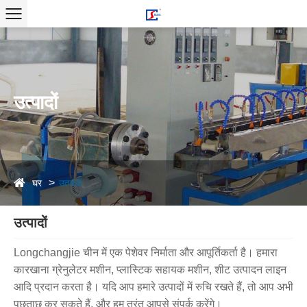
उत्पादों
घर
उत्पादों
उत्पादों
Longchangjie चीन में एक पेशेवर निर्माता और आपूर्तिकर्ता है। हमारा
कारखाना ग्रेनुलेटर मशीन, प्लास्टिक सहायक मशीन, शीट उत्पादन लाइन
आदि प्रदान करता है। यदि आप हमारे उत्पादों में रुचि रखते हैं, तो आप अभी
पूछताछ कर सकते हैं, और हम तुरंत आपसे संपर्क करेंगे।