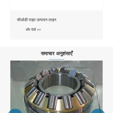
समाचार अनुशंसाएँ
ट्विन-स्क्रू एक्सट्रूडर का मंदी सिद्धांत
और देखें >>