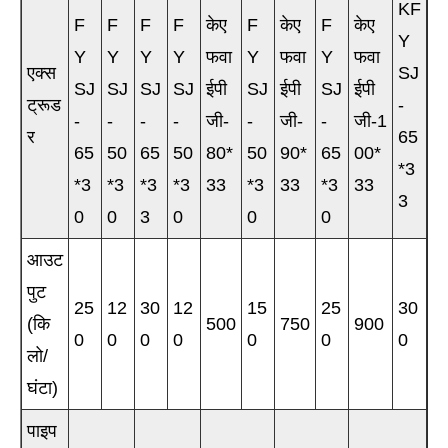
KF
F
F
F
F
केए
F
केए
F
केए
Y
Y
Y
Y
Y
फवा
Y
फवा
Y
फवा
एक्स
SJ
SJ
SJ
SJ
SJ
ईपी
SJ
ईपी
SJ
ईपी
ट्रूड
-
-
-
-
-
जी-
-
जी-
-
जी-1
र
65
65
50
65
50
80*
50
90*
65
00*
*3
*3
*3
*3
*3
33
*3
33
*3
33
3
0
0
3
0
0
0
आउट
पुट
25
12
30
12
15
25
30
(कि
500
750
900
0
0
0
0
0
0
0
लो/
घंटा)
पाइप