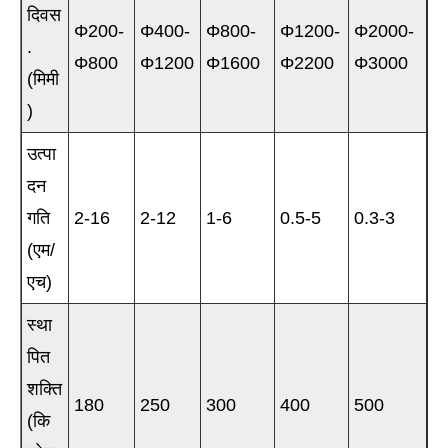
दिवस
Φ200-
Φ400-
Φ800-
Φ1200-
Φ2000-
.
Φ800
Φ1200
Φ1600
Φ2200
Φ3000
(मिमी
)
उत्पा
दन
गति
2-16
2-12
1-6
0.5-5
0.3-3
(एम/
एच)
स्था
पित
शक्ति
180
250
300
400
500
(कि