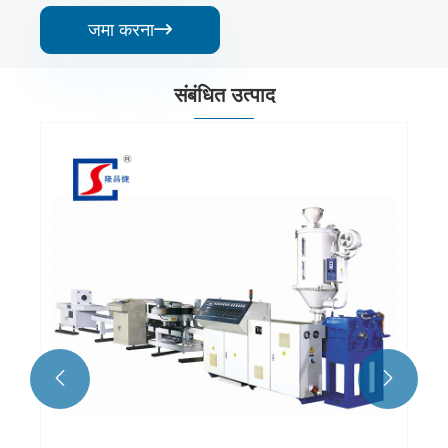
जमा करना

संबंधित उत्पाद
एमपीपी केबल प्रोटेक्शन स्लीव पाइप उत्पादन लाइन
और देखें >>

