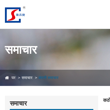
समाचार
घर
समाचार
कंपनी समाचार
कठो
समाचार