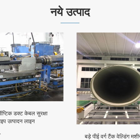
नये उत्पाद
प्टिक डक्ट केबल सुरक्षा
ाइप उत्पादन लाइन
>
बड़े पीई वर्ग टैंक वेल्डिंग मश