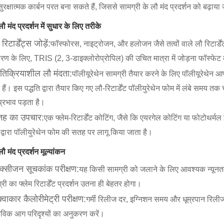
ुरक्षात्मक कार्बन परत बना सकते हैं, जिससे सामग्री के लौ मंद प्रदर्शन को बढ़ाय
ौ मंद प्रदर्शन में सुधार के लिए तरीके
रिटार्डेंट्स जोड़ें:
फॉस्फोरस, नाइट्रोजन, और हलोजन जैसे तत्वों वाले लौ रिटार्डेंट
रण के लिए, TRIS (2, 3-डाइक्लोरोप्रोपिल) की उचित मात्रा में जोड़ना फॉस्फ
रतिक्रियाशील लौ मंदता:
पॉलीयूरेथेन सामग्री तैयार करने के लिए पॉलीयूरेथेन आणवि
 हैं। इस पद्धति द्वारा तैयार किए गए लौ-रिटार्डेंट पॉलीयुरेथेन फोम में लंबे समय त
्रभाव पड़ता है।
तह का उपचार:
एक फ्लेम-रिटार्डेंट कोटिंग, जैसे कि एयरगेल कोटिंग या फोटोथर्मल
 द्वारा पॉलीयुरेथेन फोम की सतह पर लागू किया जाता है।
ौ मंद प्रदर्शन मूल्यांकन
क्सीजन सूचकांक परीक्षण:
यह किसी सामग्री को जलाने के लिए आवश्यक न्यून
री का फ्लेम रिटार्डेंट प्रदर्शन उतना ही बेहतर होगा।
क्वाकार कैलोरीमेट्री परीक्षण:
गर्मी रिलीज दर, इग्निशन समय और धूम्रपान रिलीज 
तविक आग परिदृश्यों का अनुकरण करें।