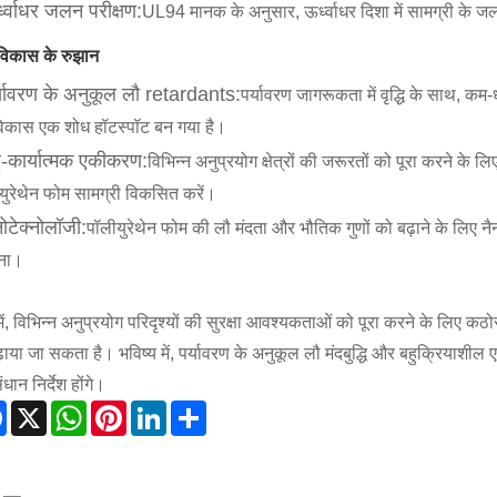
्ध्वाधर जलन परीक्षण:
UL94 मानक के अनुसार, ऊर्ध्वाधर दिशा में सामग्री के ज
िकास के रुझान
्यावरण के अनुकूल लौ retardants:
पर्यावरण जागरूकता में वृद्धि के साथ, कम
िकास एक शोध हॉटस्पॉट बन गया है।
ु-कार्यात्मक एकीकरण:
विभिन्न अनुप्रयोग क्षेत्रों की जरूरतों को पूरा करने के लि
युरेथेन फोम सामग्री विकसित करें।
नोटेक्नोलॉजी:
पॉलीयुरेथेन फोम की लौ मंदता और भौतिक गुणों को बढ़ाने के लिए न
ना।
में, विभिन्न अनुप्रयोग परिदृश्यों की सुरक्षा आवश्यकताओं को पूरा करने के लिए कठो
ढ़ाया जा सकता है। भविष्य में, पर्यावरण के अनुकूल लौ मंदबुद्धि और बहुक्रियाशील 
धान निर्देश होंगे।
Facebook
X
WhatsApp
Pinterest
LinkedIn
Share