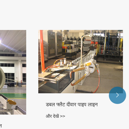

डबल फ्लैट दीवार पाइप लाइन
और देखें >>
ीन