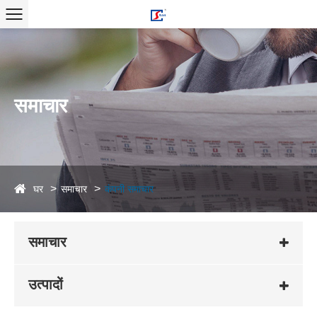
समाचार
घर
समाचार
कंपनी समाचार
समाचार
उत्पादों