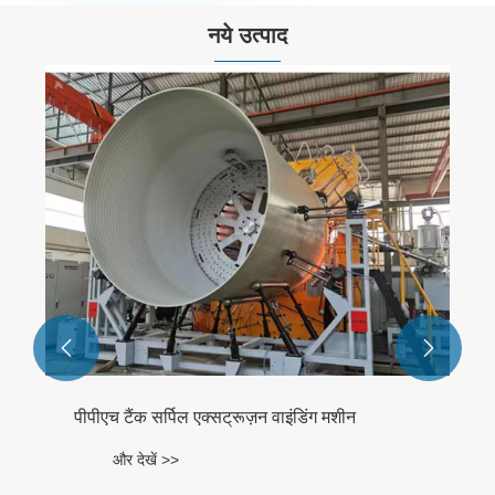
नये उत्पाद


पीपीएच टैंक सर्पिल एक्सट्रूज़न वाइंडिंग मशीन
और देखें >>