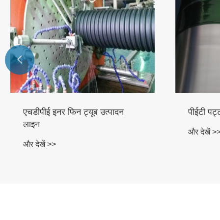

एचडीपीई इनर फिन ट्यूब उत्पादन
पीईटी पट्
लाइन
और देखें >
और देखें >>