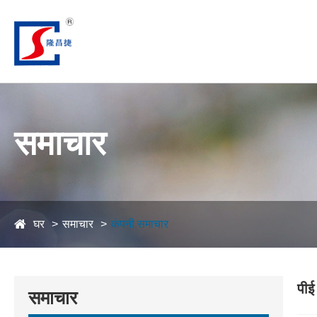
समाचार
घर
समाचार
कंपनी समाचार
पीई
समाचार