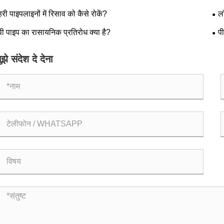
हरी पाइपलाइनों में रिसाव को कैसे रोकें?
ल
पूरा
पी पाइप का रासायनिक प्रतिरोध क्या है?
पी
ुझे संदेश दे देना