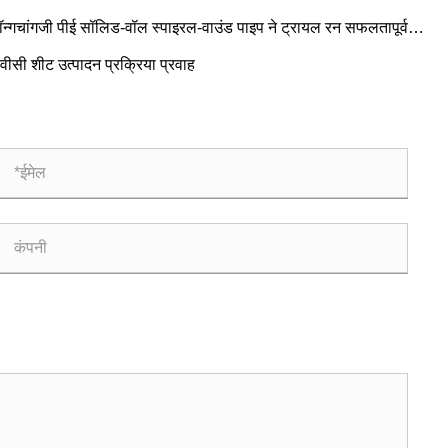
ॉन्गचांगजी पीई सॉलिड-वॉल स्पाइरल-वाउंड पाइप ने ट्रायल रन सफलतापूर्वक
 किया!!!
वीसी शीट उत्पादन प्रक्रिया प्रवाह