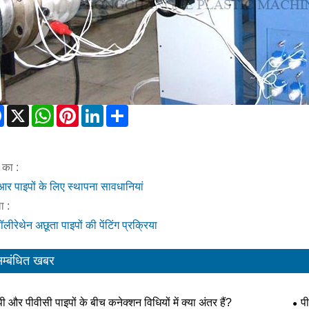
Facebook
X
WhatsApp
Pinterest
LinkedIn
Share
 का :
आर पाइपों के लिए स्थापना सावधानियां
 :
-पॉलीरेथेन अछूता पाइपों की पेंटिंग प्रक्रिया
म्बंधित खबर
पी और पीवीसी पाइपों के बीच कनेक्शन विधियों में क्या अंतर हैं?
प