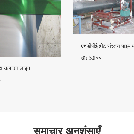
एचडीपीई हीट संरक्षण पाइप 
और देखें >>
टा उत्पादन लाइन
>
समाचार अनुशंसाएँ