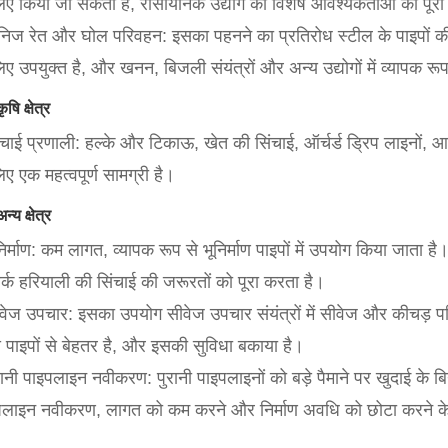
लिए किया जा सकता है, रासायनिक उद्योग की विशेष आवश्यकताओं को पूरा
निज रेत और घोल परिवहन: इसका पहनने का प्रतिरोध स्टील के पाइपों की
िए उपयुक्त है, और खनन, बिजली संयंत्रों और अन्य उद्योगों में व्यापक र
षि क्षेत्र
ंचाई प्रणाली: हल्के और टिकाऊ, खेत की सिंचाई, ऑर्चर्ड ड्रिप लाइनों, आ
िए एक महत्वपूर्ण सामग्री है।
्य क्षेत्र
निर्माण: कम लागत, व्यापक रूप से भूनिर्माण पाइपों में उपयोग किया जाता है
र्क हरियाली की सिंचाई की जरूरतों को पूरा करता है।
वेज उपचार: इसका उपयोग सीवेज उपचार संयंत्रों में सीवेज और कीचड़ पर
 पाइपों से बेहतर है, और इसकी सुविधा बकाया है।
रानी पाइपलाइन नवीकरण: पुरानी पाइपलाइनों को बड़े पैमाने पर खुदाई के बिन
पलाइन नवीकरण, लागत को कम करने और निर्माण अवधि को छोटा करने के