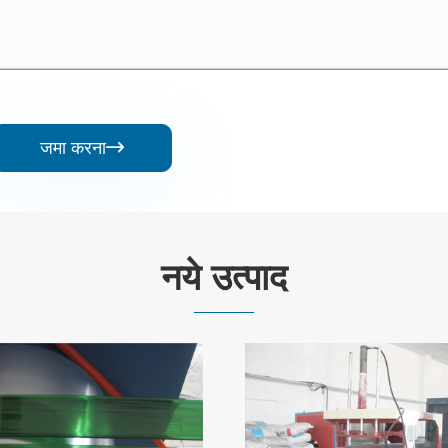
जमा करना

नये उत्पाद