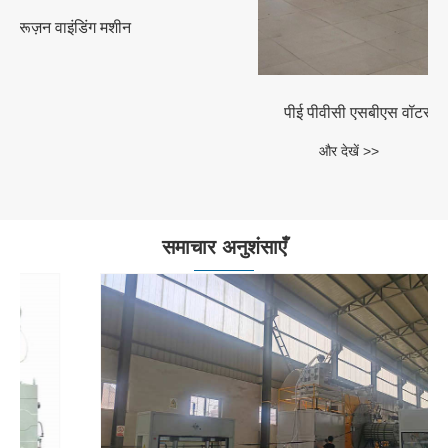
पीई पीवीसी एसबीएस वॉटरप्रूफ शीट उत्पादन लाइन
और देखें >>
समाचार अनुशंसाएँ