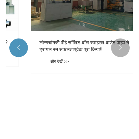
लॉन्गचांगजी पीई सॉलिड-वॉल स्पाइरल-वाउंड पाइप ने


ट्रायल रन सफलतापूर्वक पूरा किया!!!
और देखें >>