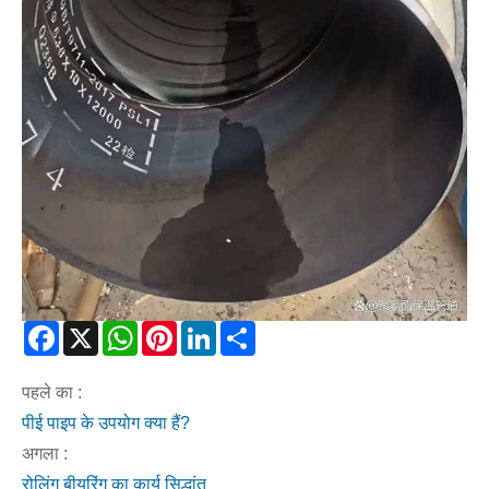
Facebook
X
WhatsApp
Pinterest
LinkedIn
Share
पहले का :
पीई पाइप के उपयोग क्या हैं?
अगला :
रोलिंग बीयरिंग का कार्य सिद्धांत