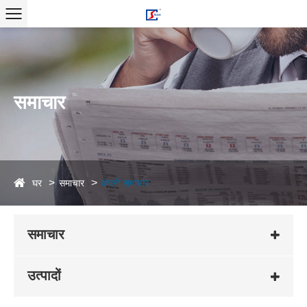
समाचार
घर
समाचार
कंपनी समाचार
समाचार
उत्पादों