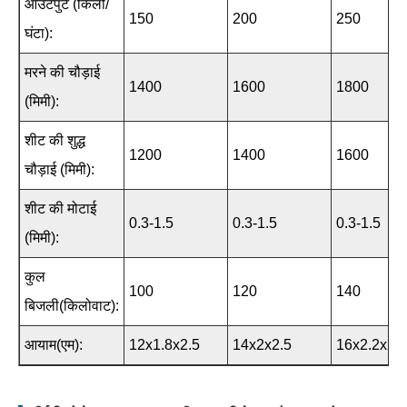
आउटपुट (किलो/
150
200
250
घंटा):
मरने की चौड़ाई
1400
1600
1800
(मिमी):
शीट की शुद्ध
1200
1400
1600
चौड़ाई (मिमी):
शीट की मोटाई
0.3-1.5
0.3-1.5
0.3-1.5
(मिमी):
कुल
100
120
140
बिजली(किलोवाट):
आयाम(एम):
12x1.8x2.5
14x2x2.5
16x2.2x2.5