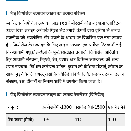
पीई जियोसेल उत्पादन लाइन का उत्पाद परिचय
प्लास्टिक जियोसेल उत्पादन लाइन एसजेजीएसबी-जेड श्रृंखला प्लास्टिक
एकल दिशा ड्राइंग अर्थवर्क ग्रिड सेट हमारी कंपनी द्वारा दुनिया से उन्नत
तकनीक को अवशोषित और पचाने के आधार पर विकसित एक नया उत्पाद
है। जियोसेल के उत्पादन के लिए लाइन, उत्पाद एक थर्मोप्लास्टिक शीट है
त्रि-आयामी मधुकोश-शैली के भू-टेक्सटाइल उत्पादों, जियोसेल अद्वितीय
त्रि-आयामी संरचना, मिट्टी, रेत, पत्थर और विभिन्न सामंजस्य की अन्य
भराव संरचना, विभिन्न कठोरता शक्ति, कुशन की विभिन्न मोटाई, कीमत के
साथ जुड़ने के लिए अल्ट्रासोनिक वेल्डिंग विधि रेलवे, सड़क तटबंध, ढलान
संरक्षण, रक्षा दीवारों के निर्माण आदि में उपयोग किया जाता है।
पीई जियोसेल उत्पादन लाइन का उत्पाद पैरामीटर (विनिर्देश)।
नमूना:
एसजेडजेपी-1300
एसजेडजेपी-1500
एसजेडजेपी-
पेंच व्यास (मिमी):
105
110
110