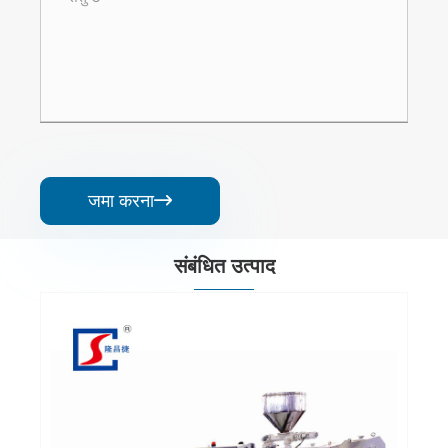
जमा करना

संबंधित उत्पाद