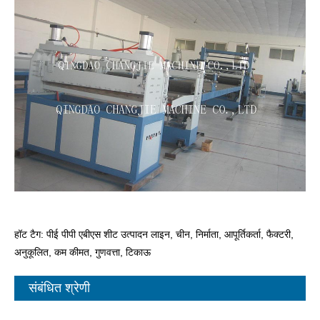
हॉट टैग: पीई पीपी एबीएस शीट उत्पादन लाइन, चीन, निर्माता, आपूर्तिकर्ता, फैक्टरी,
अनुकूलित, कम कीमत, गुणवत्ता, टिकाऊ
संबंधित श्रेणी