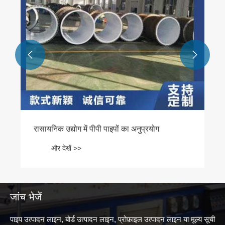


जांच भेजें
पाइप उत्पादन लाइन, बोर्ड उत्पादन लाइन, प्रोफ़ाइल उत्पादन लाइन या मूल्य सूची