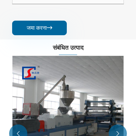
जमा करना

संबंधित उत्पाद
पीवीसी नालीदार शीट उत्पादन लाइन
और देखें >>

