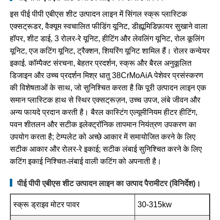
इस पीई पीपी एबीएस शीट उत्पादन लाइन में सिंगल स्क्रू प्लास्टिक
एक्सट्रूडर, वैक्यूम स्वचालित फीडिंग यूनिट, डीह्यूमिडिफ़ायर सुखाने वाला
हॉपर, शीट डाई, 3 रोलर-रे यूनिट, हीटिंग और लेवलिंग यूनिट, रोल कूलिंग
यूनिट, एज कटिंग यूनिट, ट्रैक्शन, शियरिंग यूनिट शामिल हैं। रोलर कन्वेयर
इकाई. कॉम्पैक्ट संरचना, बेहतर प्रदर्शन, स्क्रू और बैरल अनुकूलित
डिजाइन और उच्च प्रदर्शन मिश्र धातु 38CrMoAiA पेशेवर प्रसंस्करण
की विशेषताओं के साथ, जो सुनिश्चित करता है कि पूरी उत्पादन लाइन एक
समान प्लास्टिक हाथ से स्थिर एक्सट्रूज़न, उच्च उपज, लंबे जीवन और
अन्य फायदे प्रदान करती है। बैरल कास्टिंग एल्यूमीनियम हीटर हीटिंग,
पवन शीतलन और सटीक इलेक्ट्रॉनिक तापमान नियंत्रण उपकरण का
उपयोग करता है; टेम्पलेट को अच्छे आकार में समायोजित करने के लिए
सटीक आकार और रोलर-रे इकाई; सटीक लंबाई सुनिश्चित करने के लिए
कटिंग इकाई निश्चित-लंबाई वाली कटिंग को अपनाती है।
पीई पीपी एबीएस शीट उत्पादन लाइन का उत्पाद पैरामीटर (विनिर्देश)।
स्क्रू ड्राइव मोटर पावर
30-315kw