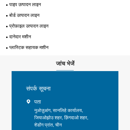
पाइप उत्पादन लाइन
बोर्ड उत्पादन लाइन
प्रोफ़ाइल उत्पादन लाइन
दानेदार मशीन
प्लास्टिक सहायक मशीन
जांच भेजें
संपर्क सूचना
पता

नुओज़ुआंग, सानलिहे कार्यालय,
जियाओझोउ शहर, क़िंगदाओ शहर,
शेडोंग प्रांत, चीन