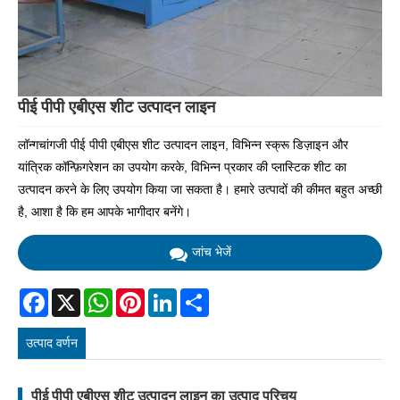
पीई पीपी एबीएस शीट उत्पादन लाइन
लॉन्गचांगजी पीई पीपी एबीएस शीट उत्पादन लाइन, विभिन्न स्क्रू डिज़ाइन और
यांत्रिक कॉन्फ़िगरेशन का उपयोग करके, विभिन्न प्रकार की प्लास्टिक शीट का
उत्पादन करने के लिए उपयोग किया जा सकता है। हमारे उत्पादों की कीमत बहुत अच्छी
है, आशा है कि हम आपके भागीदार बनेंगे।
जांच भेजें
Facebook
X
WhatsApp
Pinterest
LinkedIn
Share
उत्पाद वर्णन
पीई पीपी एबीएस शीट उत्पादन लाइन का उत्पाद परिचय