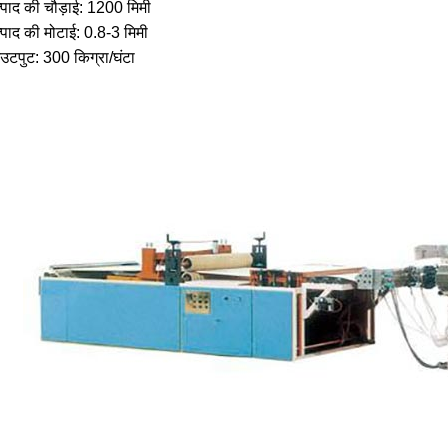
्पाद की चौड़ाई: 1200 मिमी
्पाद की मोटाई: 0.8-3 मिमी
उटपुट: 300 किग्रा/घंटा