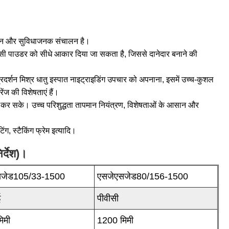
दर्शन और सुविधाजनक संचालन है।
ीसी पाउडर को सीधे आकार दिया जा सकता है, जिससे दानेदार बनाने की
रदर्शन मिश्र धातु इस्पात नाइट्राइडिंग उपचार को अपनाना, इसमें उच्च-कुशल
ंज की विशेषताएं हैं।
चत कर सके। उच्च परिशुद्धता तापमान नियंत्रण, विशेषताओं के आसान और
ंग, स्टैकिंग फ्रेम इत्यादि।
र्देश)।
सजेड105/33-1500
एसजेएसजेड80/156-1500
ई
पीवीसी
िमी
1200 मिमी