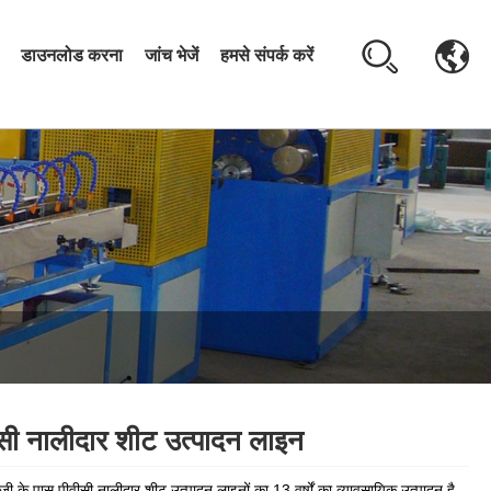
डाउनलोड करना
जांच भेजें
हमसे संपर्क करें
सी नालीदार शीट उत्पादन लाइन
गजी के पास पीवीसी नालीदार शीट उत्पादन लाइनों का 13 वर्षों का व्यावसायिक उत्पादन है,