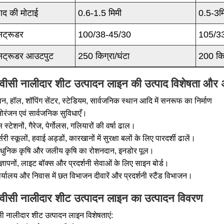
पाद की मोटाई
0.6-1.5 मिमी
0.5-3म
सट्रूडर
100/38-45/30
105/3
सट्रूडर आउटपुट
250 किग्रा/घंटा
200 किग
ीवीसी नालीदार शीट उत्पादन लाइन की उत्पाद विशेषता और 
न, हॉल, शॉपिंग सेंटर, स्टेडियम, सार्वजनिक स्थान आदि में सनरूफ का निर्माण
ोरंजन एवं सार्वजनिक सुविधाएँ।
 स्टेशनों, गैरेज, पेर्गोलस, गलियारों की वर्षा ढाल।
्सरी स्कूलों, हवाई अड्डों, कारखानों में सुरक्षा बलों के लिए पारदर्शी ढालें।
धुनिक कृषि और जलीय कृषि का रोशनदान, इनडोर पूल।
ज्ञापनों, लाइट बॉक्स और प्रदर्शनी सेवाओं के लिए साइन बोर्ड।
र्यालय और निवास में छत विभाजन दीवारें और प्रदर्शनी स्टैंड विभाजन।
ीवीसी नालीदार शीट उत्पादन लाइन का उत्पादन विवरण
सी नालीदार शीट उत्पादन लाइन विशेषताएं: