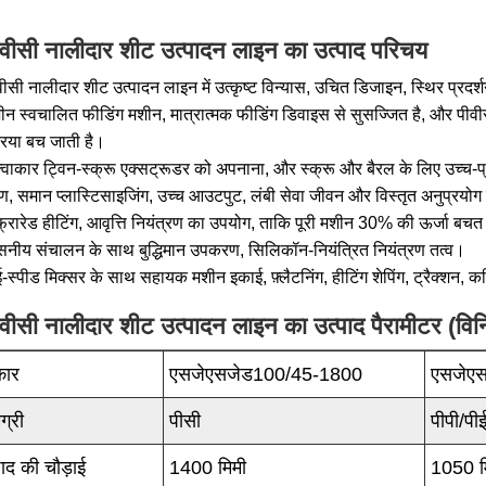
ीवीसी नालीदार शीट उत्पादन लाइन का उत्पाद परिचय
वीसी नालीदार शीट उत्पादन लाइन में उत्कृष्ट विन्यास, उचित डिजाइन, स्थिर प्र
ीन स्वचालित फीडिंग मशीन, मात्रात्मक फीडिंग डिवाइस से सुसज्जित है, और पीव
रिया बच जाती है।
्वाकार ट्विन-स्क्रू एक्सट्रूडर को अपनाना, और स्क्रू और बैरल के लिए उच्च-प्
ण, समान प्लास्टिसाइजिंग, उच्च आउटपुट, लंबी सेवा जीवन और विस्तृत अनुप्रयोग रे
्फ्रारेड हीटिंग, आवृत्ति नियंत्रण का उपयोग, ताकि पूरी मशीन 30% की ऊर्जा ब
वसनीय संचालन के साथ बुद्धिमान उपकरण, सिलिकॉन-नियंत्रित नियंत्रण तत्व।
-स्पीड मिक्सर के साथ सहायक मशीन इकाई, फ़्लैटनिंग, हीटिंग शेपिंग, ट्रैक्शन, कटि
वीसी नालीदार शीट उत्पादन लाइन का उत्पाद पैरामीटर (विनि
कार
एसजेएसजेड100/45-1800
एसजेए
ग्री
पीसी
पीपी/पी
पाद की चौड़ाई
1400 मिमी
1050 म