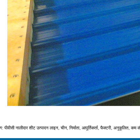
ैग: पीवीसी नालीदार शीट उत्पादन लाइन, चीन, निर्माता, आपूर्तिकर्ता, फैक्टरी, अनुकूलित, कम 