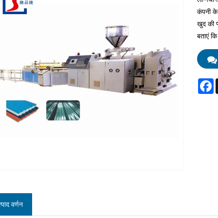
कंपनी क
खुद की प
बताएं कि
F
्पाद वर्णन