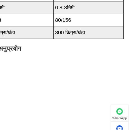
िमी
0.8-3मिमी
3
80/156
्रा/घंटा
300 किग्रा/घंटा
अनुप्रयोग
WhatsApp