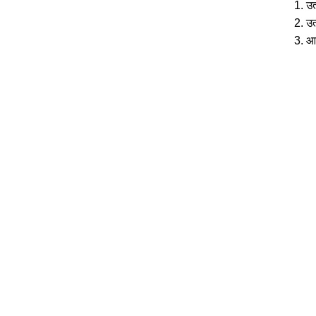
1. उत
2. उत
3. आ