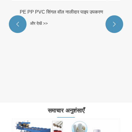
PE PP PVC सिंगल वॉल नालीदार पाइप उपकरण
और देखें >>


समाचार अनुशंसाएँ