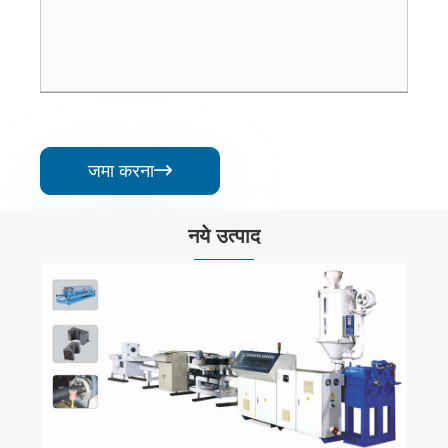
जमा करना

नये उत्पाद