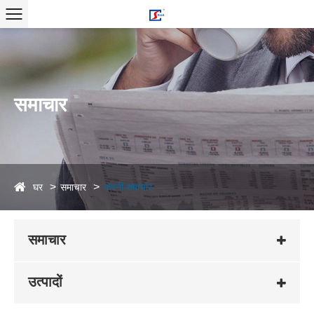
समाचार
घर
समाचार
कंपनी समाचार
समाचार
उत्पादों