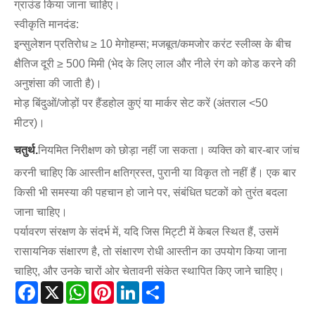
ग्राउंड किया जाना चाहिए।
स्वीकृति मानदंड:
इन्सुलेशन प्रतिरोध ≥ 10 मेगोहम्स; मजबूत/कमजोर करंट स्लीव्स के बीच
क्षैतिज दूरी ≥ 500 मिमी (भेद के लिए लाल और नीले रंग को कोड करने की
अनुशंसा की जाती है)।
मोड़ बिंदुओं/जोड़ों पर हैंडहोल कुएं या मार्कर सेट करें (अंतराल <50
मीटर)।
चतुर्थ.
नियमित निरीक्षण को छोड़ा नहीं जा सकता। व्यक्ति को बार-बार जांच
करनी चाहिए कि आस्तीन क्षतिग्रस्त, पुरानी या विकृत तो नहीं हैं। एक बार
किसी भी समस्या की पहचान हो जाने पर, संबंधित घटकों को तुरंत बदला
जाना चाहिए।
पर्यावरण संरक्षण के संदर्भ में, यदि जिस मिट्टी में केबल स्थित हैं, उसमें
रासायनिक संक्षारण है, तो संक्षारण रोधी आस्तीन का उपयोग किया जाना
चाहिए, और उनके चारों ओर चेतावनी संकेत स्थापित किए जाने चाहिए।
Facebook
X
WhatsApp
Pinterest
LinkedIn
Share