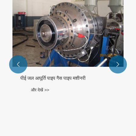


पीई जल आपूर्ति पाइप गैस पाइप मशीनरी
और देखें >>