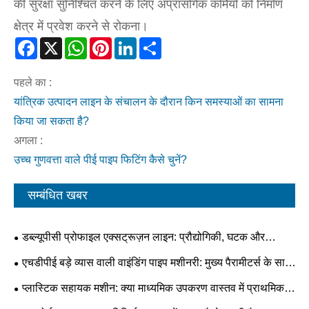
की सुरक्षा सुनिश्चित करने के लिए अप्रासंगिक कर्मियों को निर्माण
क्षेत्र में प्रवेश करने से रोकना।
Facebook
X
WhatsApp
Pinterest
LinkedIn
Share
पहले का :
यांत्रिक उत्पादन लाइन के संचालन के दौरान किन समस्याओं का सामना
किया जा सकता है?
अगला :
उच्च गुणवत्ता वाले पीई पाइप फिटिंग कैसे चुनें?
सम्बंधित खबर
डब्ल्यूपीसी प्रोफाइल एक्सट्रूज़न लाइन: प्रौद्योगिकी, घटक और
प्रक्रिया अनुकूलन
एचडीपीई बड़े व्यास वाली वाइंडिंग पाइप मशीनरी: मुख्य पैरामीटर्स के साथ
एक व्यावहारिक गाइड
प्लास्टिक सहायक मशीन: क्या माध्यमिक उपकरण वास्तव में प्राथमिक
उत्पादन गुणवत्ता निर्धारित कर सकते हैं?