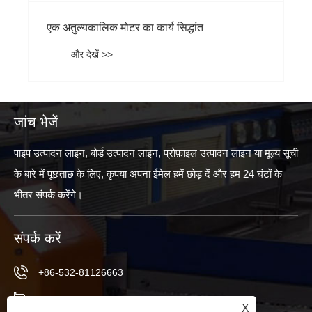
एक अतुल्यकालिक मोटर का कार्य सिद्धांत
और देखें >>
जांच भेजें
पाइप उत्पादन लाइन, बोर्ड उत्पादन लाइन, प्रोफ़ाइल उत्पादन लाइन या मूल्य सूची
के बारे में पूछताछ के लिए, कृपया अपना ईमेल हमें छोड़ दें और हम 24 घंटों के
भीतर संपर्क करेंगे।
संपर्क करें
+86-532-81126663
+86-13969850201
X