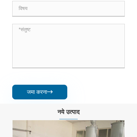
जमा करना

नये उत्पाद