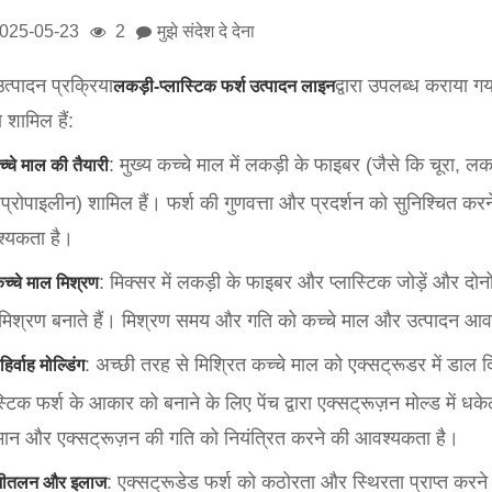
025-05-23
2
मुझे संदेश दे देना
त्पादन प्रक्रिया
द्वारा उपलब्ध कराया गय
लकड़ी-प्लास्टिक फर्श उत्पादन लाइन
शामिल हैं:
: मुख्य कच्चे माल में लकड़ी के फाइबर (जैसे कि चूरा, ल
्चे माल की तैयारी
प्रोपाइलीन) शामिल हैं। फर्श की गुणवत्ता और प्रदर्शन को सुनिश्चित कर
्यकता है।
: मिक्सर में लकड़ी के फाइबर और प्लास्टिक जोड़ें और दो
च्चे माल मिश्रण
मिश्रण बनाते हैं। मिश्रण समय और गति को कच्चे माल और उत्पादन आव
: अच्छी तरह से मिश्रित कच्चे माल को एक्सट्रूडर में डाल द
हिर्वाह मोल्डिंग
स्टिक फर्श के आकार को बनाने के लिए पेंच द्वारा एक्सट्रूज़न मोल्ड में 
मान और एक्सट्रूज़न की गति को नियंत्रित करने की आवश्यकता है।
: एक्सट्रूडेड फर्श को कठोरता और स्थिरता प्राप्त करन
शीतलन और इलाज