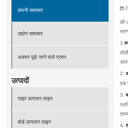
2
कंपनी समाचार
की उ
चरण 
उद्योग समाचार
1.
कच
पॉली
अक्सर पूछे जाने वाले प्रश्न
आवश
2.
क
उत्पादों
एक 
3.
ब
पाइप उत्पादन लाइन
प्ला
ताप
बोर्ड उत्पादन लाइन
4.