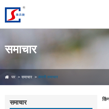
समाचार
घर
समाचार
कंपनी समाचार
किं
समाचार