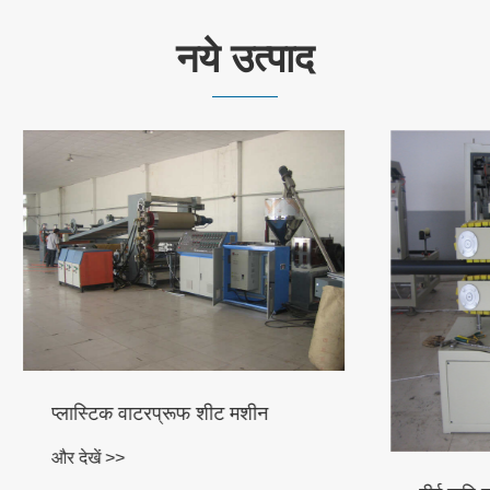
नये उत्पाद
 वाटरप्रूफ शीट मशीन
>