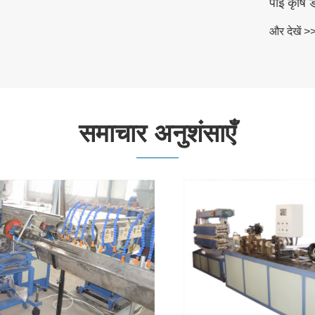
पीई कृषि ड्रॉप सिंचाई उत्प
और देखें >>
समाचार अनुशंसाएँ