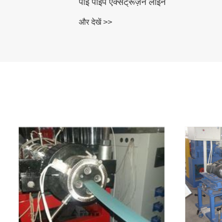
पीई पाइप एक्सट्रूज़न लाइन
और देखें >>