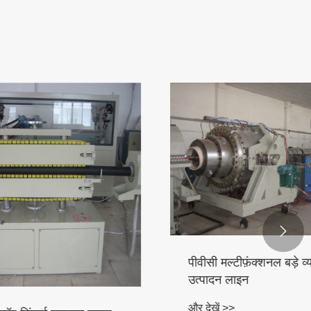

पीवीसी मल्टीफ़ंक्शनल बड़े व्यास पाइप
उत्पादन लाइन
और देखें >>