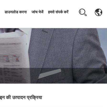
डाउनलोड करना
जांच भेजें
हमसे संपर्क करें
इन की उत्पादन प्रक्रिया