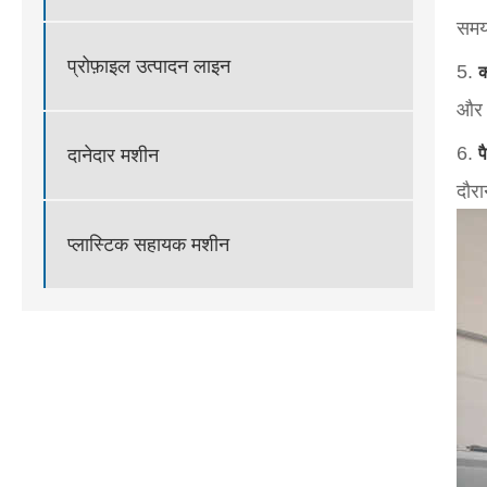
समय
प्रोफ़ाइल उत्पादन लाइन
5.
क
और 
6.
प
दानेदार मशीन
दौरा
प्लास्टिक सहायक मशीन