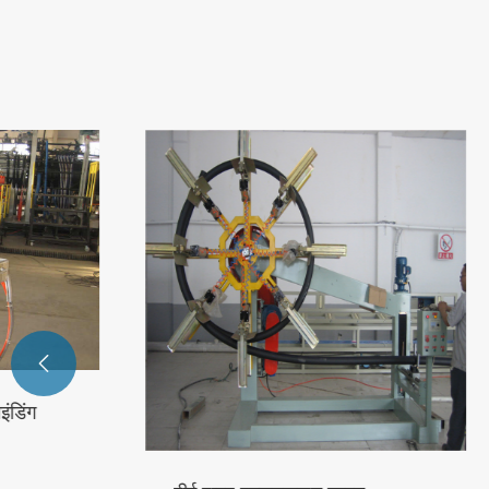

प्लास्टिक
और देखें >