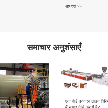
छत शीट एक्सट्रूज़न लाइन
>
और देखें >>
समाचार अनुशंसाएँ
त्पादन लाइन विनिर्माण क्षमता
कैसे करती है?