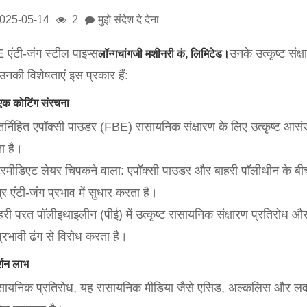
025-05-14
2
मुझे संदेश दे देना
एंटी-जंग स्टील पाइप्स
उनके उत्कृष्ट संक्
लॉन्गचांगजी मशीनरी कं, लिमिटेड।
उनकी विशेषताएं इस प्रकार हैं:
क कोटिंग संरचना
तर्निहित एपॉक्सी पाउडर (FBE) रासायनिक संक्षारण के लिए उत्कृष्ट आस
ा है।
ंटरमीडिएट लेयर चिपकने वाला: एपॉक्सी पाउडर और बाहरी पॉलीथीन के बी
र एंटी-जंग प्रभाव में सुधार करता है।
हरी परत पॉलीइथाइलीन (पीई) में उत्कृष्ट रासायनिक संक्षारण प्रतिरोध और
्रभावी ढंग से विरोध करता है।
र्शन लाभ
ासायनिक प्रतिरोध, यह रासायनिक मीडिया जैसे एसिड, अल्कलिस और लवण