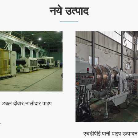
नये उत्पाद
ानी पाइप उत्पादन लाइन
पीवीसी नालीदार ट्रैपेज़ॉइडल