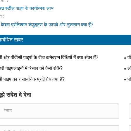
 का :
रित स्टील पाइप के कार्यात्मक लाभ
 :
 केबल प्रोटेक्शन कंडुइट्स के फायदे और नुकसान क्या हैं?
म्बंधित खबर
पी और पीवीसी पाइपों के बीच कनेक्शन विधियों में क्या अंतर हैं?
प
हरी पाइपलाइनों में रिसाव को कैसे रोकें?
ल
पूरा
पी पाइप का रासायनिक प्रतिरोध क्या है?
पी
ुझे संदेश दे देना