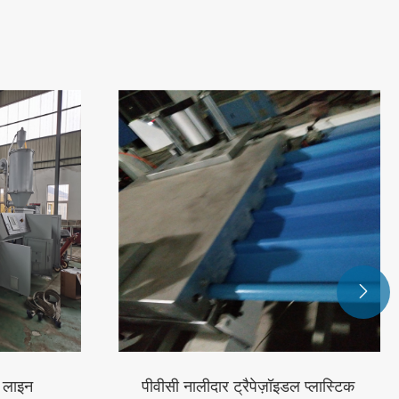
खोखले ग्रिड बोर्ड एक्सट्रूज़न लाइन
और देखें >>

 प्लास्टिक