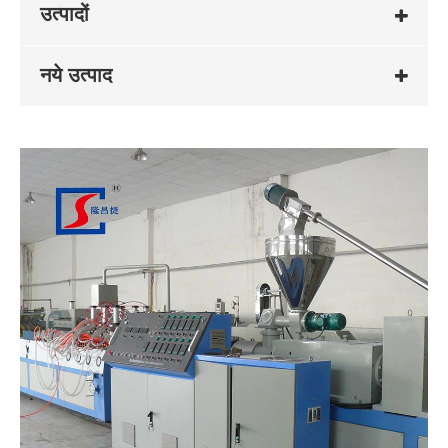
उत्पादों
नये उत्पाद