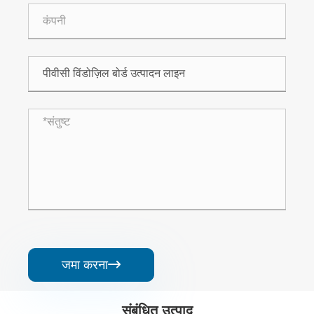
जमा करना

संबंधित उत्पाद