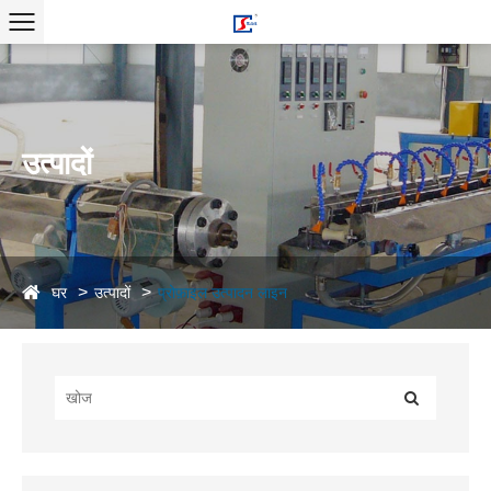
उत्पादों
घर
उत्पादों
प्रोफ़ाइल उत्पादन लाइन