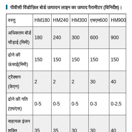
पीवीसी विंडोज़िल बोर्ड उत्पादन लाइन का उत्पाद पैरामीटर (विनिर्देश)।
वस्तु
HM180
HM240
HM300
एचएम600
HM900
अधिकतम बोर्ड
180
240
300
600
900
चौड़ाई (मिमी)
ढोने की
150
150
150
150
150
ऊंचाई(मिमी)
ट्रैक्शन
2
2
2
30
40
(केएन)
ढोने की गति
0-5
0-5
0-5
0-3
0-2.5
(एम/एस)
सहायक इंजन
शक्ति
35
35
30
30
40