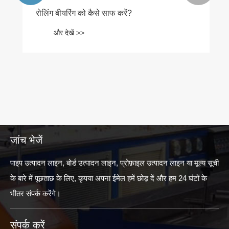
रोलिंग बीयरिंग को कैसे साफ करें?
और देखें >>
जांच भेजें
पाइप उत्पादन लाइन, बोर्ड उत्पादन लाइन, प्रोफ़ाइल उत्पादन लाइन या मूल्य सूची
के बारे में पूछताछ के लिए, कृपया अपना ईमेल हमें छोड़ दें और हम 24 घंटों के
भीतर संपर्क करेंगे।
संपर्क करें