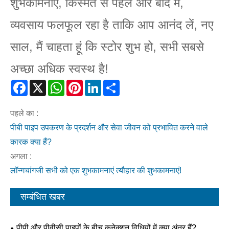
शुभकामनाएं, किस्मत से पहले और बाद में,
व्यवसाय फलफूल रहा है ताकि आप आनंद लें, नए
साल, मैं चाहता हूं कि स्टोर शुभ हो, सभी सबसे
अच्छा अधिक स्वस्थ है!
Facebook
X
WhatsApp
Pinterest
LinkedIn
Share
पहले का :
पीबी पाइप उपकरण के प्रदर्शन और सेवा जीवन को प्रभावित करने वाले
कारक क्या हैं?
अगला :
लॉन्गचांगजी सभी को एक शुभकामनाएं त्यौहार की शुभकामनाएं!
सम्बंधित खबर
पीपी और पीवीसी पाइपों के बीच कनेक्शन विधियों में क्या अंतर हैं?