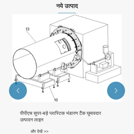
नये उत्पाद
पीई गैस आपूर्ति पाइप उत्पादन लाइन
और देखें >>

