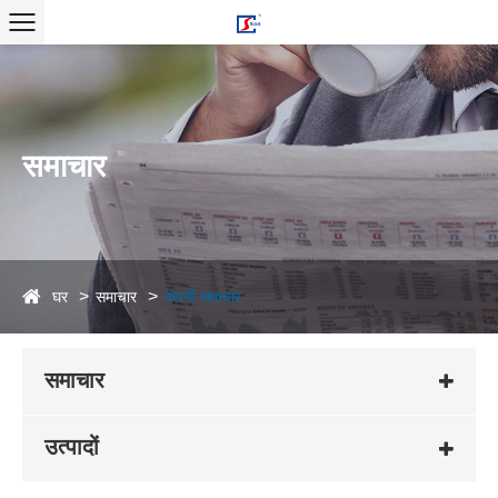
समाचार
घर
समाचार
कंपनी समाचार
समाचार
उत्पादों