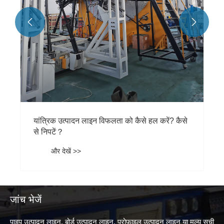
ज्वाला मंदता में सुधार के तरीके क्या हैं？


और देखें >>
जांच भेजें
पाइप उत्पादन लाइन, बोर्ड उत्पादन लाइन, प्रोफ़ाइल उत्पादन लाइन या मूल्य सूची